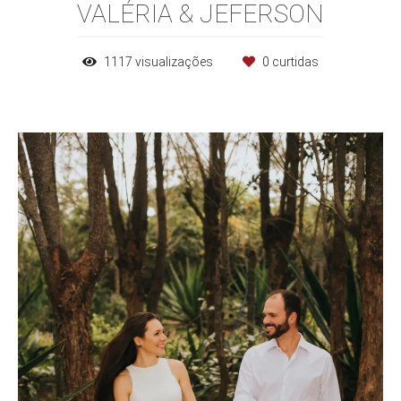
VALÉRIA & JEFERSON
1117
visualizações
0
curtidas