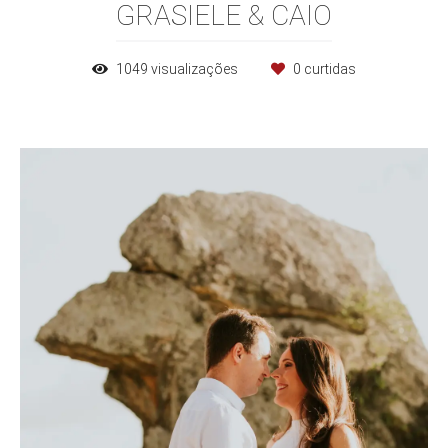
GRASIELE & CAIO
1049
visualizações
0
curtidas