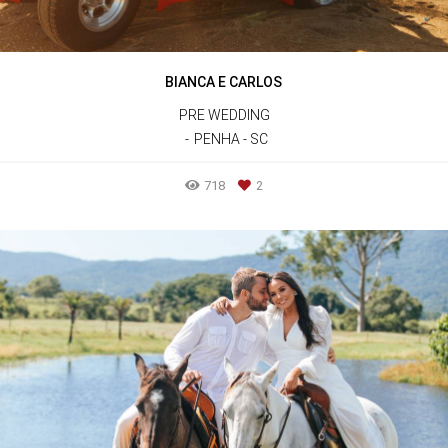
BIANCA E CARLOS
PRE WEDDING
PENHA - SC
718
2