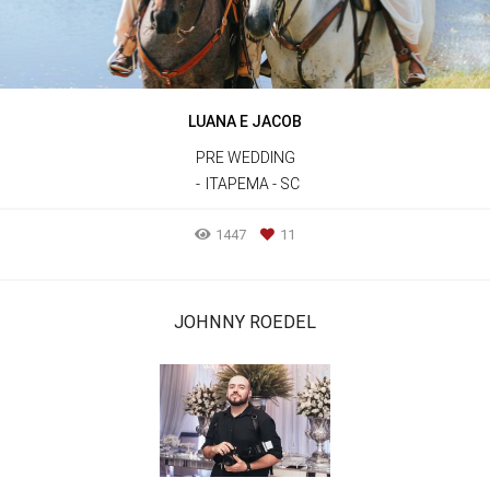
LUANA E JACOB
PRE WEDDING
ITAPEMA - SC
1447
11
JOHNNY ROEDEL