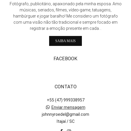
Fotógrafo, publicitário, apaixonado pela minha esposa. Amo
músicas, seriados, filmes, vídeo-game, tatuagens,
hambúrguer e jogar baralho! Me considero um fotógrafo
com uma visão não tão tradicional e sempre focado em
registrar a emoção presente em cada...
SAIBA MAIS
FACEBOOK
CONTATO
+55 (47) 999338957
Enviar mensagem
johnnyroedel@gmail.com
Itajaí / SC