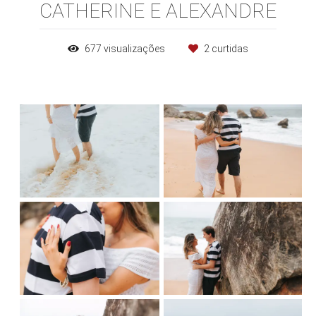
CATHERINE E ALEXANDRE
677
visualizações
2
curtidas