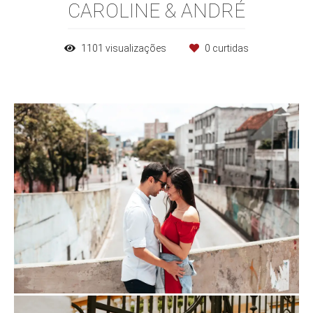
CAROLINE & ANDRÉ
1101
visualizações
0
curtidas