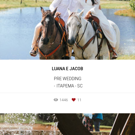
LUANA E JACOB
PRE WEDDING
ITAPEMA - SC
1446
11