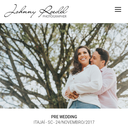
PRE WEDDING
ITAJAÍ - SC
24/NOVEMBRO/2017