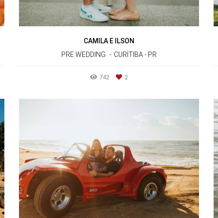
CAMILA E ILSON
PRE WEDDING
CURITIBA - PR
742
2