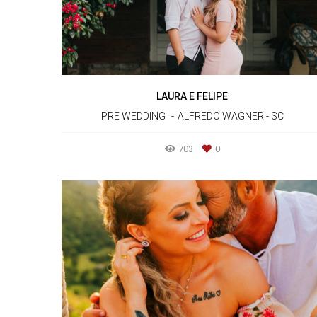
LAURA E FELIPE
PRE WEDDING
ALFREDO WAGNER - SC
703
0