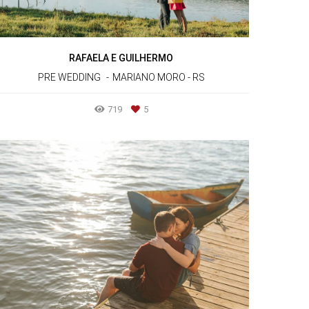
RAFAELA E GUILHERMO
PRE WEDDING
MARIANO MORO - RS
719
5