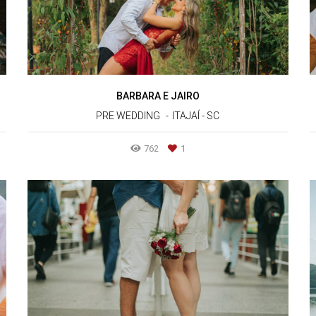
BARBARA E JAIRO
PRE WEDDING
ITAJAÍ - SC
762
1