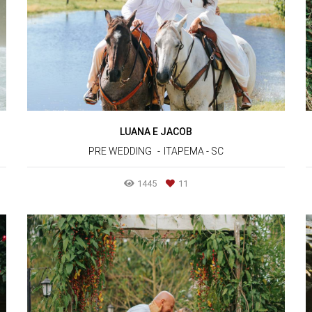
LUANA E JACOB
PRE WEDDING
ITAPEMA - SC
1445
11