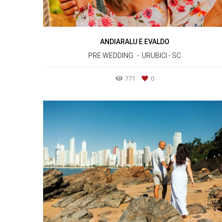
ANDIARALU E EVALDO
PRE WEDDING
URUBICI - SC
771
0