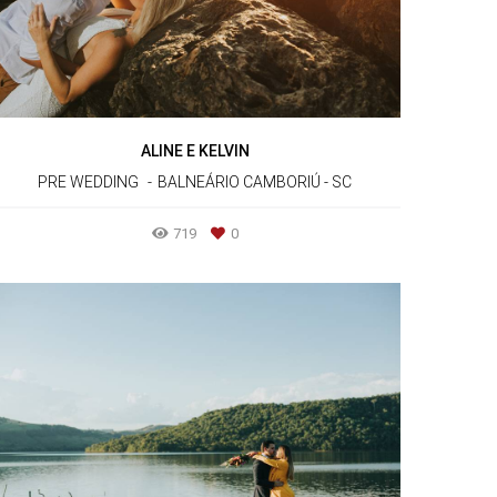
ALINE E KELVIN
PRE WEDDING
BALNEÁRIO CAMBORIÚ - SC
719
0