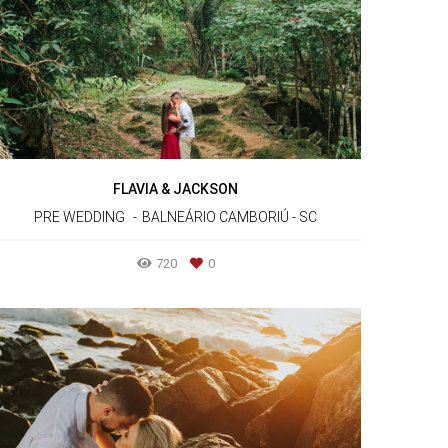
FLAVIA & JACKSON
PRE WEDDING
BALNEÁRIO CAMBORIÚ - SC
720
0