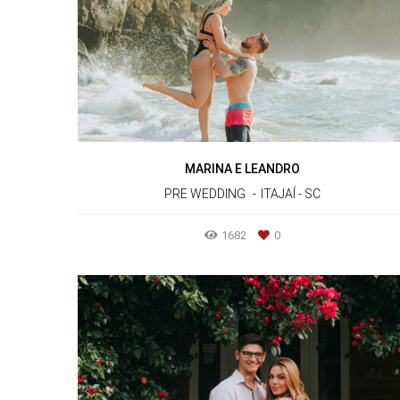
MARINA E LEANDRO
PRE WEDDING
ITAJAÍ - SC
1682
0