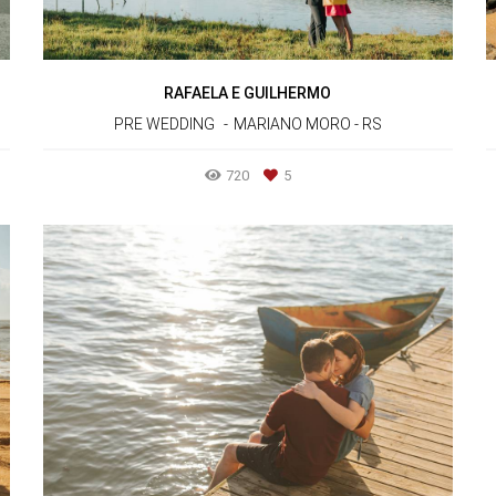
RAFAELA E GUILHERMO
PRE WEDDING
MARIANO MORO - RS
720
5