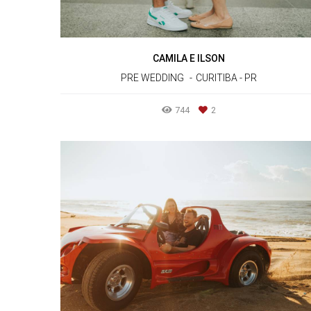
CAMILA E ILSON
PRE WEDDING
CURITIBA - PR
744
2