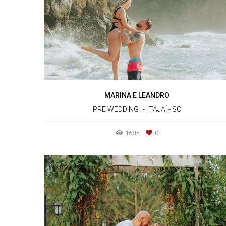
MARINA E LEANDRO
PRE WEDDING
ITAJAÍ - SC
1685
0