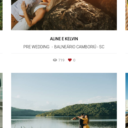
ALINE E KELVIN
PRE WEDDING
BALNEÁRIO CAMBORIÚ - SC
719
0