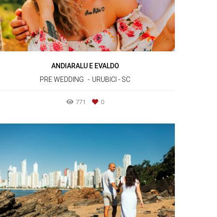
ANDIARALU E EVALDO
PRE WEDDING
URUBICI - SC
771
0