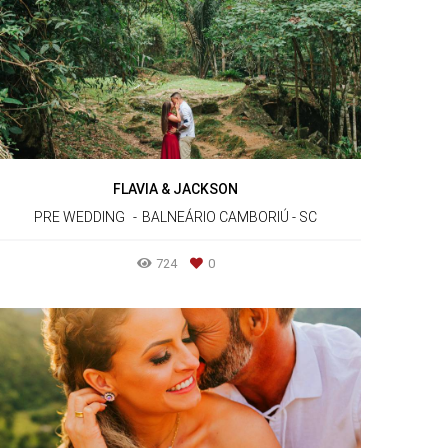
FLAVIA & JACKSON
PRE WEDDING
BALNEÁRIO CAMBORIÚ - SC
724
0