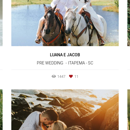
LUANA E JACOB
PRE WEDDING
ITAPEMA - SC
1447
11