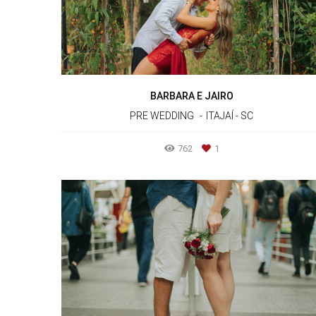
BARBARA E JAIRO
PRE WEDDING
ITAJAÍ - SC
762
1