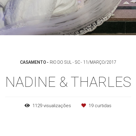
CASAMENTO
RIO DO SUL - SC
11/MARÇO/2017
NADINE & THARLES
1129
visualizações
19
curtidas