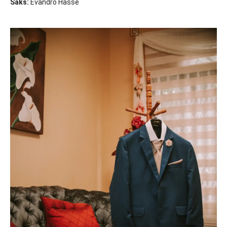
Saks:
Evandro Hasse