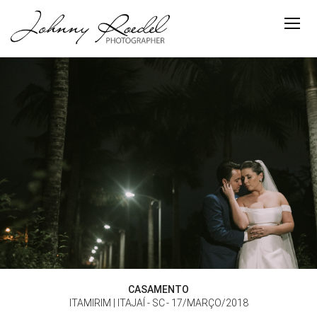
CASAMENTO
ITAMIRIM | ITAJAÍ - SC
17/MARÇO/2018