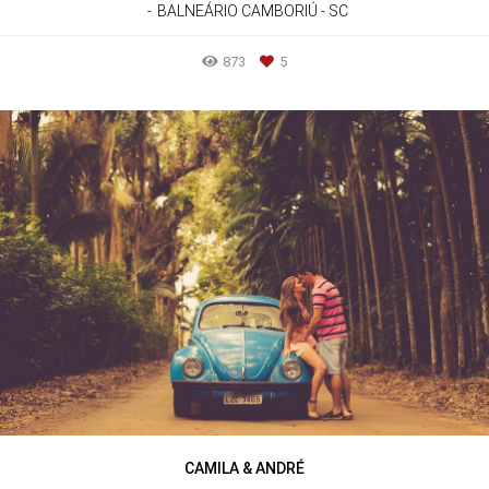
BALNEÁRIO CAMBORIÚ - SC
873
5
CAMILA & ANDRÉ