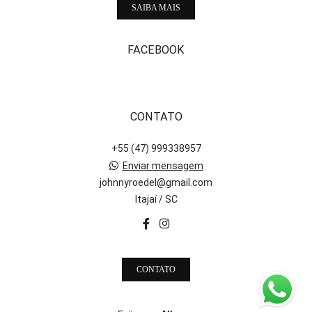
SAIBA MAIS
FACEBOOK
CONTATO
+55 (47) 999338957
Enviar mensagem
johnnyroedel@gmail.com
Itajaí / SC
CONTATO