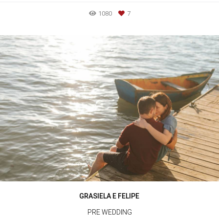
1080
7
GRASIELA E FELIPE
PRE WEDDING