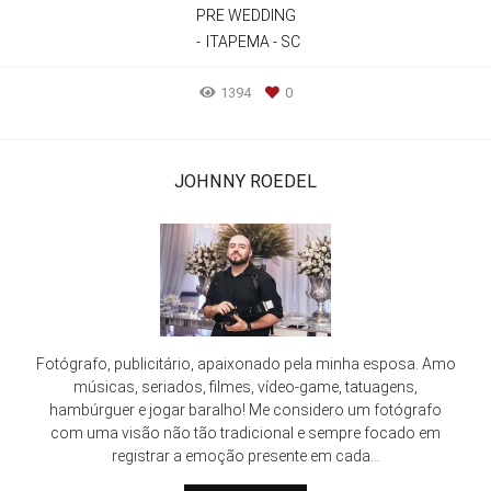
PRE WEDDING
ITAPEMA - SC
1394
0
JOHNNY ROEDEL
Fotógrafo, publicitário, apaixonado pela minha esposa. Amo
músicas, seriados, filmes, vídeo-game, tatuagens,
hambúrguer e jogar baralho! Me considero um fotógrafo
com uma visão não tão tradicional e sempre focado em
registrar a emoção presente em cada...