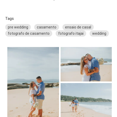
Tags
pre wedding
casamento
ensaio de casal
fotografo de casamento
fotografo itajai
wedding