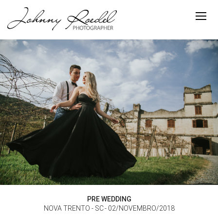
PRE WEDDING
NOVA TRENTO - SC
02/NOVEMBRO/2018