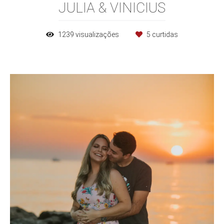
JULIA & VINICIUS
1239
visualizações
5
curtidas