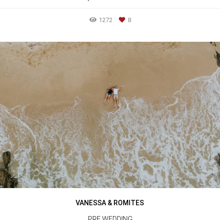
1272
8
VANESSA & ROMITES
PRE WEDDING