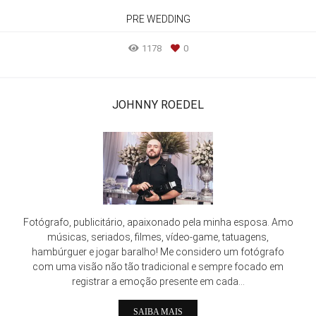
PRE WEDDING
1178
0
JOHNNY ROEDEL
Fotógrafo, publicitário, apaixonado pela minha esposa. Amo
músicas, seriados, filmes, vídeo-game, tatuagens,
hambúrguer e jogar baralho! Me considero um fotógrafo
com uma visão não tão tradicional e sempre focado em
registrar a emoção presente em cada...
SAIBA MAIS