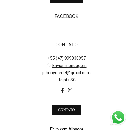
FACEBOOK
CONTATO
+55 (47) 999338957
Enviar mensagem
johnnyroedel@gmail.com
Itajaí / SC
CONTATO
Feito com
Alboom