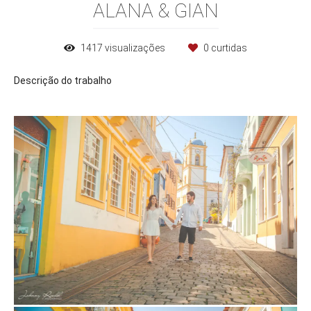
ALANA & GIAN
1417
visualizações
0
curtidas
Descrição do trabalho