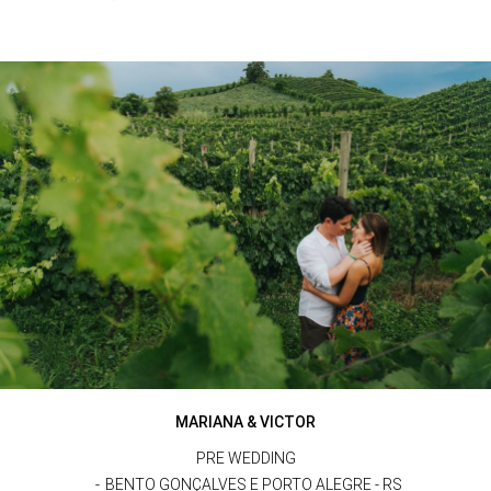
MARIANA & VICTOR
PRE WEDDING
BENTO GONÇALVES E PORTO ALEGRE - RS