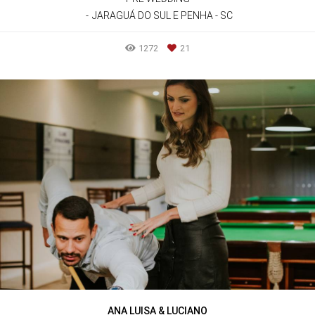
JARAGUÁ DO SUL E PENHA - SC
1272
21
ANA LUISA & LUCIANO