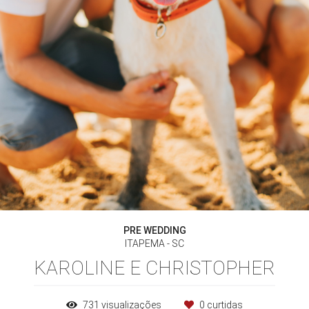
PRE WEDDING
ITAPEMA - SC
KAROLINE E CHRISTOPHER
731
visualizações
0
curtidas