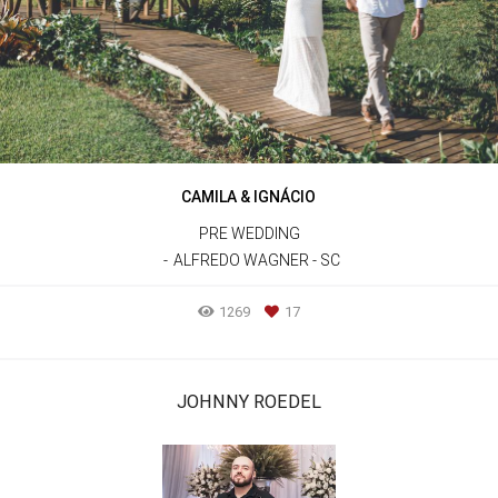
CAMILA & IGNÁCIO
PRE WEDDING
ALFREDO WAGNER - SC
1269
17
JOHNNY ROEDEL