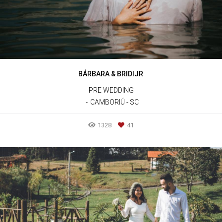
BÁRBARA & BRIDIJR
PRE WEDDING
CAMBORIÚ - SC
1328
41