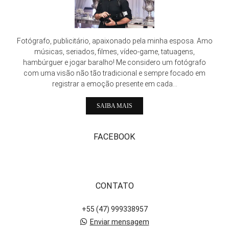
Fotógrafo, publicitário, apaixonado pela minha esposa. Amo
músicas, seriados, filmes, vídeo-game, tatuagens,
hambúrguer e jogar baralho! Me considero um fotógrafo
com uma visão não tão tradicional e sempre focado em
registrar a emoção presente em cada...
SAIBA MAIS
FACEBOOK
CONTATO
+55 (47) 999338957
Enviar mensagem