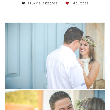
1164
visualizações
19
curtidas