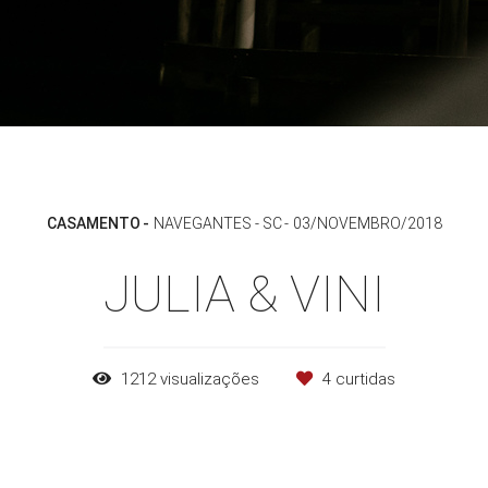
CASAMENTO
NAVEGANTES - SC
03/NOVEMBRO/2018
JULIA & VINI
1212
visualizações
4
curtidas