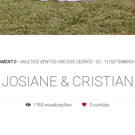
AMENTO
VALE DOS VENTOS | RIO DOS CEDROS - SC
11/SETEMBRO/
JOSIANE & CRISTIAN
1763
visualizações
3
curtidas