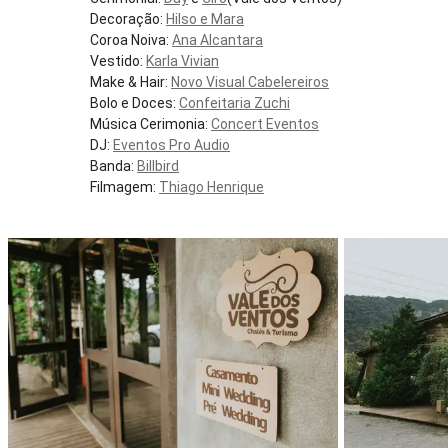
Decoração:
Hilso e Mara
Coroa Noiva:
Ana Alcantara
Vestido:
Karla Vivian
Make & Hair:
Novo Visual Cabelereiros
Bolo e Doces:
Confeitaria Zuchi
Música Cerimonia:
Concert Eventos
DJ:
Eventos Pro Audio
Banda:
Billbird
Filmagem:
Thiago Henrique