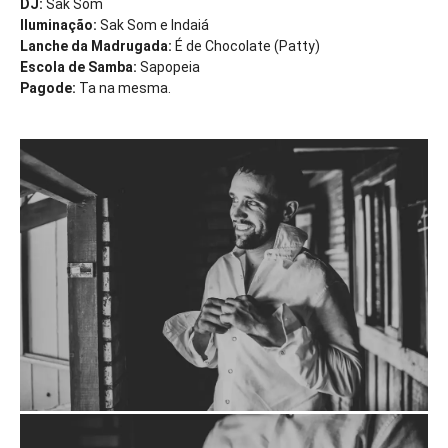
DJ:
Sak Som
Iluminação:
Sak Som e Indaiá
Lanche da Madrugada:
É de Chocolate (Patty)
Escola de Samba:
Sapopeia
Pagode:
Ta na mesma.