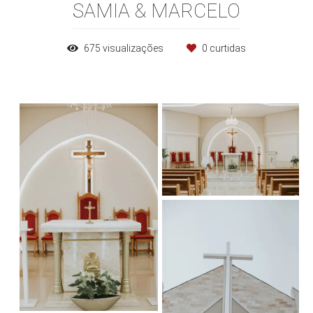
SAMIA & MARCELO
675
visualizações
0
curtidas