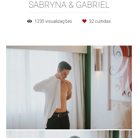
SABRYNA & GABRIEL
1235
visualizações
32
curtidas