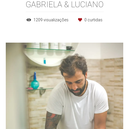
GABRIELA & LUCIANO
1209
visualizações
0
curtidas