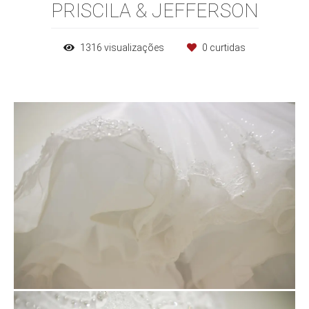
PRISCILA & JEFFERSON
1316
visualizações
0
curtidas