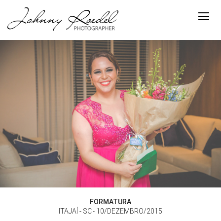
FORMATURA
ITAJAÍ - SC
10/DEZEMBRO/2015