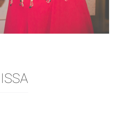
RISSA