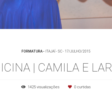
FORMATURA
ITAJAÍ - SC
17/JULHO/2015
CINA | CAMILA E LA
1425
visualizações
0
curtidas