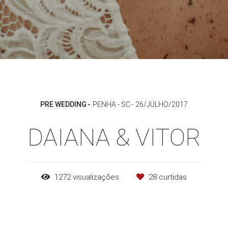
PRE WEDDING
PENHA - SC
26/JULHO/2017
DAIANA & VITOR
1272
visualizações
28
curtidas