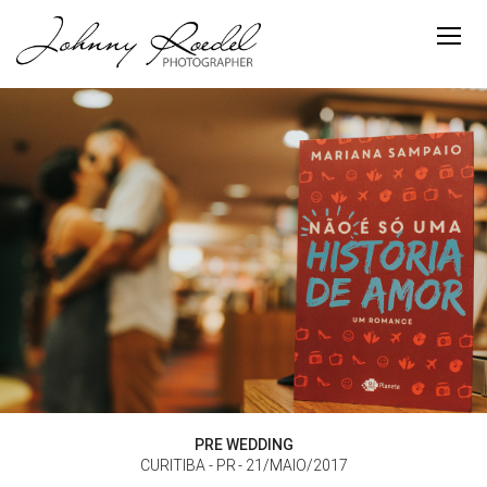
PRE WEDDING
CURITIBA - PR
21/MAIO/2017