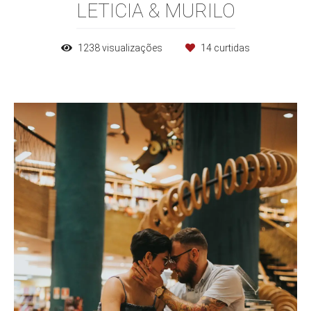
LETICIA & MURILO
1238
visualizações
14
curtidas