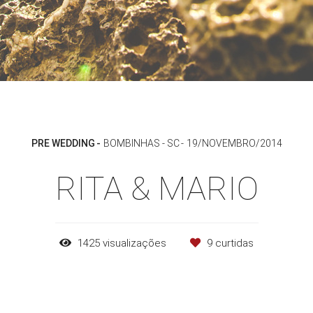
PRE WEDDING
BOMBINHAS - SC
19/NOVEMBRO/2014
RITA & MARIO
1425
visualizações
9
curtidas