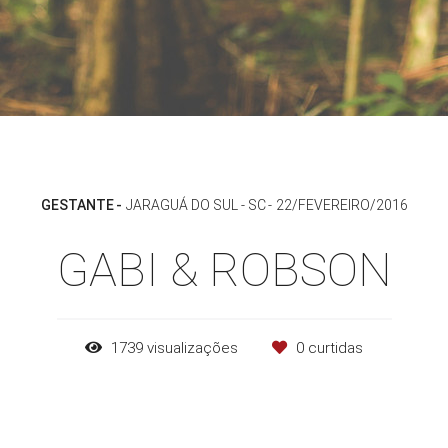
GESTANTE
JARAGUÁ DO SUL - SC
22/FEVEREIRO/2016
GABI & ROBSON
1739
visualizações
0
curtidas