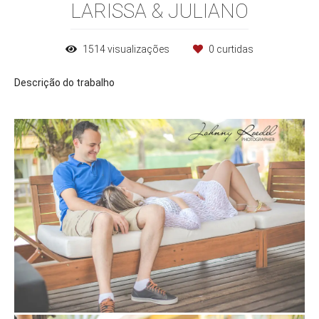
LARISSA & JULIANO
1514
visualizações
0
curtidas
Descrição do trabalho