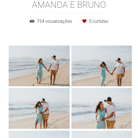
AMANDA E BRUNO
754
visualizações
0
curtidas