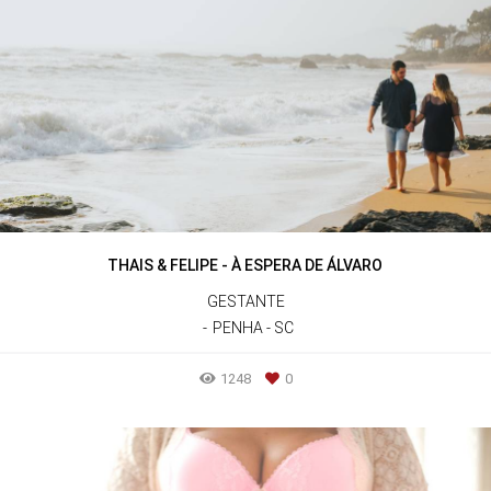
THAIS & FELIPE - À ESPERA DE ÁLVARO
GESTANTE
PENHA - SC
1248
0