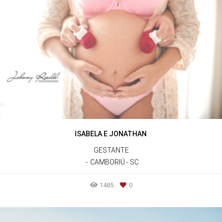
ISABELA E JONATHAN
GESTANTE
CAMBORIÚ - SC
1485
0