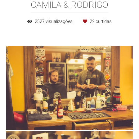
CAMILA & RODRIGO
2527
visualizações
22
curtidas