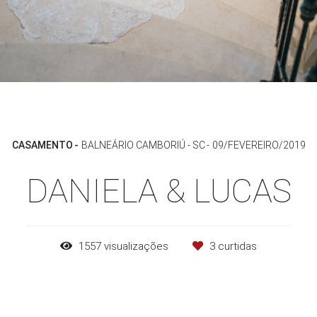
CASAMENTO
BALNEÁRIO CAMBORIÚ - SC
09/FEVEREIRO/2019
DANIELA & LUCAS
1557
visualizações
3
curtidas