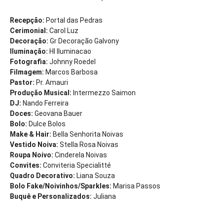
Recepção:
Portal das Pedras
Cerimonial:
Carol Luz
Decoração:
Gr Decoração Galvony
Iluminação:
Hl Iluminacao
Fotografia:
Johnny Roedel
Filmagem:
Marcos Barbosa
Pastor:
Pr. Amauri
Produção Musical:
Intermezzo Saimon
DJ:
Nando Ferreira
Doces:
Geovana Bauer
Bolo:
Dulce Bolos
Make & Hair:
Bella Senhorita Noivas
Vestido Noiva:
Stella Rosa Noivas
Roupa Noivo:
Cinderela Noivas
Convites:
Conviteria Specialitté
Quadro Decorativo:
Liana Souza
Bolo Fake/Noivinhos/Sparkles:
Marisa Passos
Buquê e Personalizados:
Juliana