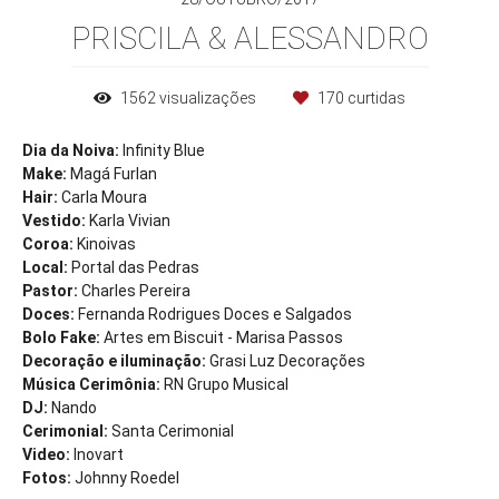
PRISCILA & ALESSANDRO
1562
visualizações
170
curtidas
Dia da Noiva:
Infinity Blue
Make:
Magá Furlan
Hair:
Carla Moura
Vestido:
Karla Vivian
Coroa:
Kinoivas
Local:
Portal das Pedras
Pastor:
Charles Pereira
Doces:
Fernanda Rodrigues Doces e Salgados
Bolo Fake:
Artes em Biscuit - Marisa Passos
Decoração e iluminação:
Grasi Luz Decorações
Música Cerimônia:
RN Grupo Musical
DJ:
Nando
Cerimonial:
Santa Cerimonial
Video:
Inovart
Fotos:
Johnny Roedel