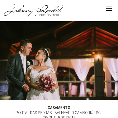
CASAMENTO
PORTAL DAS PEDRAS - BALNEÁRIO CAMBORIÚ - SC
28/OUTUBRO/2017