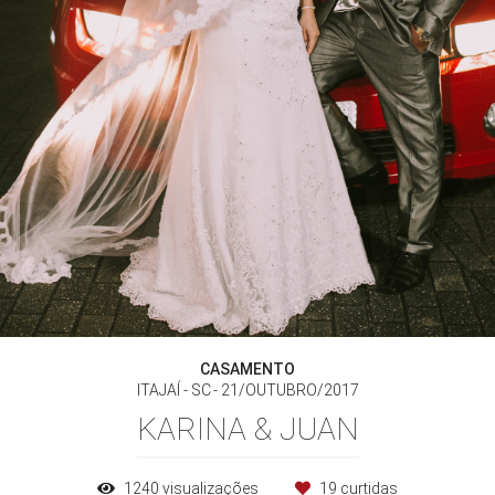
CASAMENTO
ITAJAÍ - SC
21/OUTUBRO/2017
KARINA & JUAN
1240
visualizações
19
curtidas