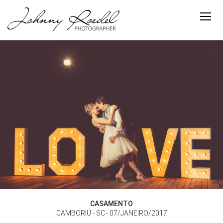
CASAMENTO
CAMBORIÚ - SC
07/JANEIRO/2017