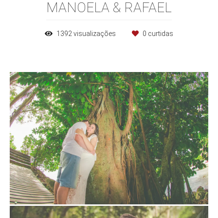
MANOELA & RAFAEL
1392
visualizações
0
curtidas