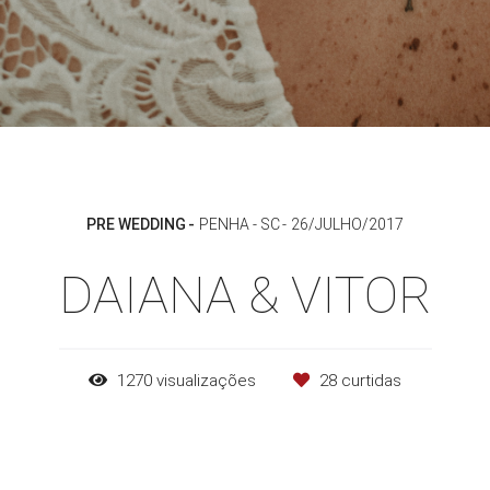
PRE WEDDING
PENHA - SC
26/JULHO/2017
DAIANA & VITOR
1270
visualizações
28
curtidas